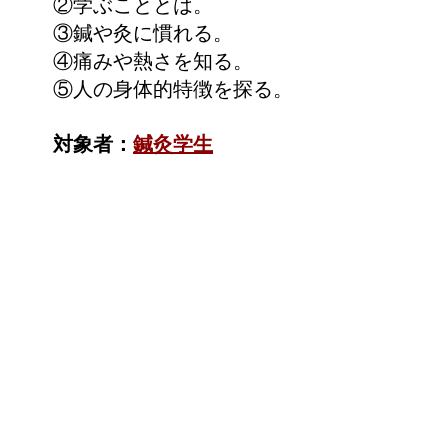
②学ぶこととは。
③鍼や灸に慣れる。
④痛みや熱さを知る。
⑤人の身体的特徴を探る。
対象者：
鍼灸
学生