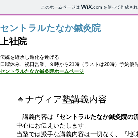
このホームページは
.com
を使って作成され
セントラルたなか鍼灸院
​上社院
伝統を継承し進化を遂げる
​日曜休み、祝日営業、９時から21時（ラストは20時）予約優
セントラルたなか鍼灸院ホームページ
🔹ナヴィア塾講義内容
講義内容は
『セントラルたなか鍼灸院の
中心にお伝えいたします。
当塾では派手な講義内容は一切なく、『地