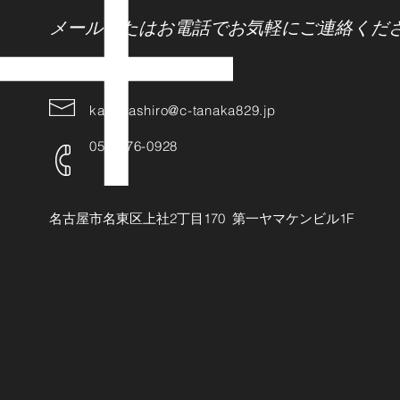
メールまたはお電話でお気軽にご連絡くだ
kamiyashiro@c-tanaka829.jp
052-776-0928
名古屋市名東区上社2丁目170 第一ヤマケンビル1F